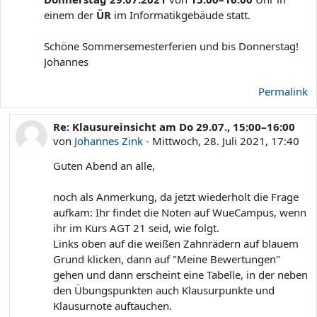
einem der
ÜR
im Informatikgebäude statt.
Schöne Sommersemesterferien und bis Donnerstag!
Johannes
Permalink
Re: Klausureinsicht am Do 29.07., 15:00–16:00
Als Antwort auf Johannes Zink
von
Johannes Zink
-
Mittwoch, 28. Juli 2021, 17:40
Guten Abend an alle,
noch als Anmerkung, da jetzt wiederholt die Frage
aufkam: Ihr findet die Noten auf WueCampus, wenn
ihr im Kurs AGT 21 seid, wie folgt.
Links oben auf die weißen Zahnrädern auf blauem
Grund klicken, dann auf "Meine Bewertungen"
gehen und dann erscheint eine Tabelle, in der neben
den Übungspunkten auch Klausurpunkte und
Klausurnote auftauchen.