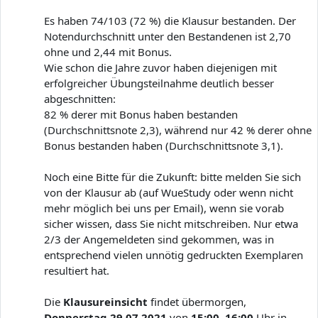
Es haben 74/103 (72 %) die Klausur bestanden. Der
Notendurchschnitt unter den Bestandenen ist 2,70
ohne und 2,44 mit Bonus.
Wie schon die Jahre zuvor haben diejenigen mit
erfolgreicher Übungsteilnahme deutlich besser
abgeschnitten:
82 % derer mit Bonus haben bestanden
(Durchschnittsnote 2,3), während nur 42 % derer ohne
Bonus bestanden haben (Durchschnittsnote 3,1).
Noch eine Bitte für die Zukunft: bitte melden Sie sich
von der Klausur ab (auf WueStudy oder wenn nicht
mehr möglich bei uns per Email), wenn sie vorab
sicher wissen, dass Sie nicht mitschreiben. Nur etwa
2/3 der Angemeldeten sind gekommen, was in
entsprechend vielen unnötig gedruckten Exemplaren
resultiert hat.
Die
Klausureinsicht
findet übermorgen,
Donnerstag 29.07.2021
von
15:00–16:00
Uhr in