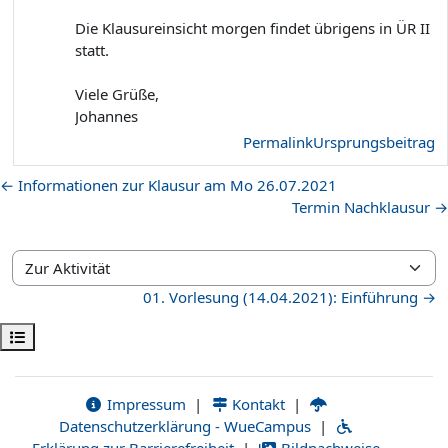
Die Klausureinsicht morgen findet übrigens in ÜR II
statt.
Viele Grüße,
Johannes
Permalink
Ursprungsbeitrag
← Informationen zur Klausur am Mo 26.07.2021
Termin Nachklausur →
Zur Aktivität
01. Vorlesung (14.04.2021): Einführung →
Kursindex öffnen
Impressum
|
Kontakt
|
Datenschutzerklärung - WueCampus
|