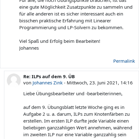
eine gute Möglichkeit Zusatzpunkte zu sammeln und
für alle anderen ist es sicher interessant auch ein
bisschen praktische Erfahrung mit Linearer
Programmierung und LP-Solvern zu bekommen.
Viel Spaß und Erfolg beim Bearbeiten!
Johannes
Permalink
Re: ILPs auf dem 9. ÜB
Als Antwort auf Johannes Zink
von
Johannes Zink
-
Mittwoch, 23. Juni 2021, 14:16
Liebe Übungsbearbeiter und -bearbeiterinnen,
auf dem 9. Übungsblatt letzte Woche ging es in
Aufgabe 2 u. a. darum, ILPs zum Knotenfärben zu
erstellen. Im ersten ILP durfte jede Variable einen
beliebigen ganzzahligen Wert annehmen, während
im zweiten ILP nur eine Variable ganzzahlig sein