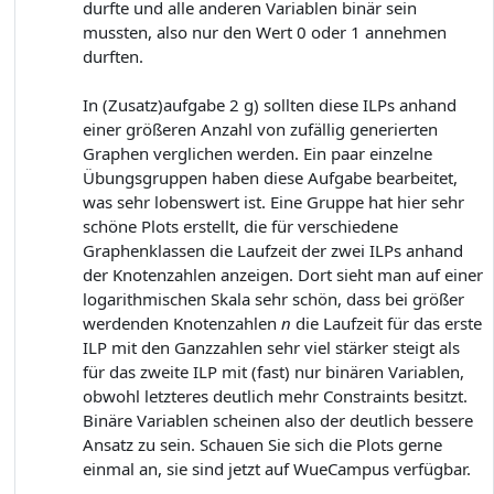
durfte und alle anderen Variablen binär sein
mussten, also nur den Wert 0 oder 1 annehmen
durften.
In (Zusatz)aufgabe 2 g) sollten diese ILPs anhand
einer größeren Anzahl von zufällig generierten
Graphen verglichen werden. Ein paar einzelne
Übungsgruppen haben diese Aufgabe bearbeitet,
was sehr lobenswert ist. Eine Gruppe hat hier sehr
schöne Plots erstellt, die für verschiedene
Graphenklassen die Laufzeit der zwei ILPs anhand
der Knotenzahlen anzeigen. Dort sieht man auf einer
logarithmischen Skala sehr schön, dass bei größer
werdenden Knotenzahlen
n
die Laufzeit für das erste
ILP mit den Ganzzahlen sehr viel stärker steigt als
für das zweite ILP mit (fast) nur binären Variablen,
obwohl letzteres deutlich mehr Constraints besitzt.
Binäre Variablen scheinen also der deutlich bessere
Ansatz zu sein. Schauen Sie sich die Plots gerne
einmal an, sie sind jetzt auf WueCampus verfügbar.