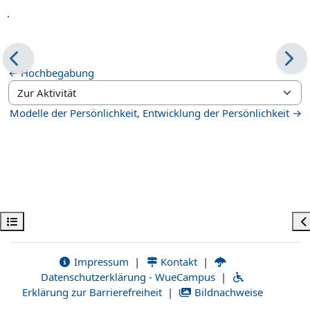
.
← Hochbegabung
Zur Aktivität
Modelle der Persönlichkeit, Entwicklung der Persönlichkeit →
Kursindex öffnen
Bl
Impressum
|
Kontakt
|
Datenschutzerklärung - WueCampus
|
Erklärung zur Barrierefreiheit
|
Bildnachweise