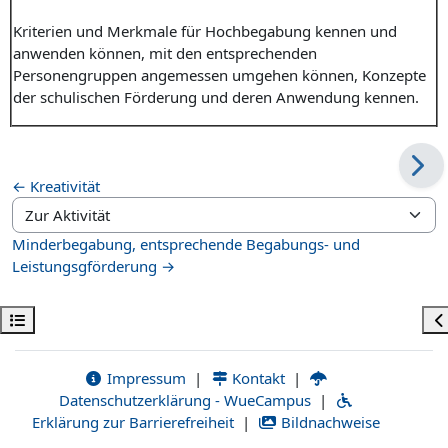
Kriterien und Merkmale für Hochbegabung kennen und
anwenden können, mit den entsprechenden
Personengruppen angemessen umgehen können, Konzepte
der schulischen Förderung und deren Anwendung kennen.
← Kreativität
Zur Aktivität
Minderbegabung, entsprechende Begabungs- und
Leistungsgförderung →
Kursindex öffnen
Bl
Impressum
|
Kontakt
|
Datenschutzerklärung - WueCampus
|
Erklärung zur Barrierefreiheit
|
Bildnachweise