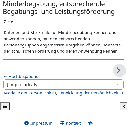
Minderbegabung, entsprechende
Begabungs- und Leistungsförderung
Ziele
Kriterien und Merkmale für Minderbegabung kennen und
anwenden können, mit den entsprechenden
Personengruppen angemessen umgehen können, Konzepte
der schulischen Förderung und deren Anwendung kennen.
← Hochbegabung
Jump to activity
Modelle der Persönlichkeit, Entwicklung der Persönlichkeit →
Kurs dizinini aç
Bl
Impressum
|
Kontakt
|