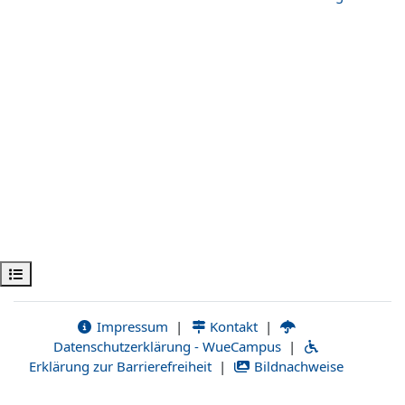
Apri indice del corso
Impressum
|
Kontakt
|
Datenschutzerklärung - WueCampus
|
Erklärung zur Barrierefreiheit
|
Bildnachweise