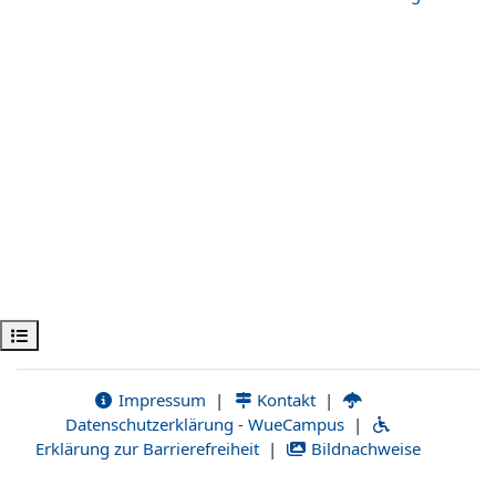
Открыть оглавление курса
Impressum
|
Kontakt
|
Datenschutzerklärung - WueCampus
|
Erklärung zur Barrierefreiheit
|
Bildnachweise