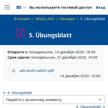
Перейти к основному содержанию
Вы используете гостевой доступ
Вход
Боковая панель
В начало
WS20_ADS
Übungen
5. Übungsblatt
5. Übungsblatt
Требуемые условия завершения
Открыто с:
понедельник, 14 декабря 2020, 16:00
Срок сдачи:
понедельник, 21 декабря 2020, 16:00
ads-ws20-ueb05.pdf
14 декабря 2020, 10:00
← 4. Übungsblatt
Перейти к активному элементу
6. Übungsblatt →