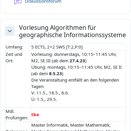
Diskussionsforum
Vorlesung Algorithmen für
geographische Informationssysteme
Daralt
Umfang:
5 ECTS, 2+2 SWS [T:2,P:0]
Zeit und
Vorlesung: donnerstags, 10:15–11:45 Uhr,
Ort:
M2, SE III (ab dem
27.4.23
)
Übung: montags, 10:15–11:45 Uhr, M2, SE II
(ab dem
8.5.23
)
Die Veranstaltung entfällt an den folgenden
Tagen:
V: 11.5., 18.5., 8.6.
Ü: 1.5., 29.5.
Mdl.
tba
Prüfungen:
Master Informatik, Master Mathematik,