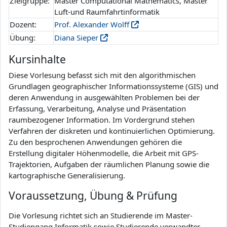
Zielgruppe:
Master Computational Mathematics, Master
Luft-und Raumfahrtinformatik
Dozent:
Prof. Alexander Wolff
Übung:
Diana Sieper
Kursinhalte
Diese Vorlesung befasst sich mit den algorithmischen
Grundlagen geographischer Informationssysteme (GIS) und
deren Anwendung in ausgewählten Problemen bei der
Erfassung, Verarbeitung, Analyse und Präsentation
raumbezogener Information. Im Vordergrund stehen
Verfahren der diskreten und kontinuierlichen Optimierung.
Zu den besprochenen Anwendungen gehören die
Erstellung digitaler Höhenmodelle, die Arbeit mit GPS-
Trajektorien, Aufgaben der räumlichen Planung sowie die
kartographische Generalisierung.
Voraussetzung, Übung & Prüfung
Die Vorlesung richtet sich an Studierende im Master-
Studiengang Informatik sowie Studierende verwandter