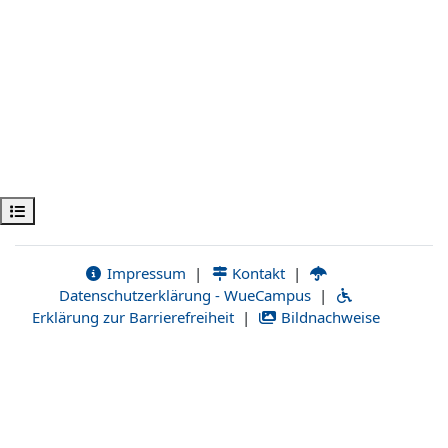
Abrir índice da disciplina
Impressum
|
Kontakt
|
Datenschutzerklärung - WueCampus
|
Erklärung zur Barrierefreiheit
|
Bildnachweise