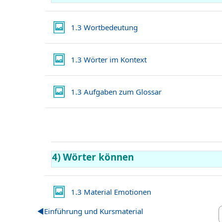
Lightbox Galerie
1.3 Wortbedeutung
Lightbox Galerie
1.3 Wörter im Kontext
Lightbox Galerie
1.3 Aufgaben zum Glossar
4) Wörter können
Lightbox Galerie
1.3 Material Emotionen
◀︎
Einführung und Kursmaterial