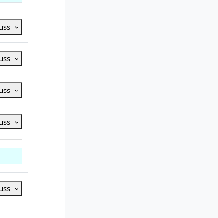
luss
luss
luss
luss
luss