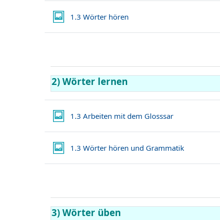
Lightbox Galerie
1.3 Wörter hören
2) Wörter lernen
Lightbox Gale
1.3 Arbeiten mit dem Glosssar
Lightbox G
1.3 Wörter hören und Grammatik
3) Wörter üben