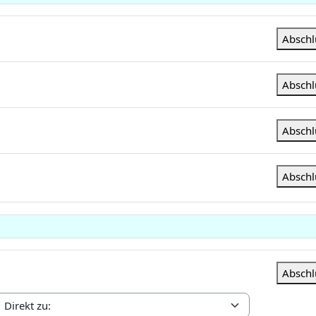
Absch
Absch
Absch
Absch
Absch