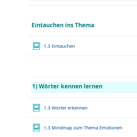
Eintauchen ins Thema
Lightbox Galerie
1.3 Eintauchen
1) Wörter kennen lernen
Lightbox Galerie
1.3 Wörter erkennen
Lightb
1.3 Mindmap zum Thema Emotionen