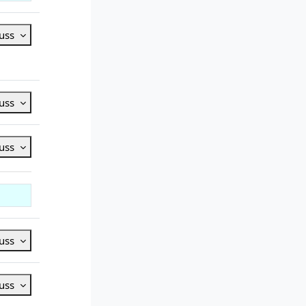
luss
luss
luss
luss
luss