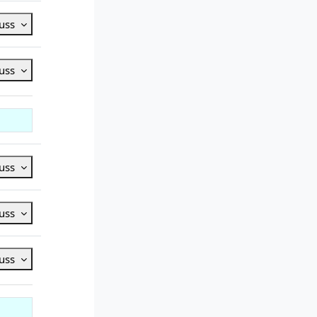
luss
luss
luss
luss
luss