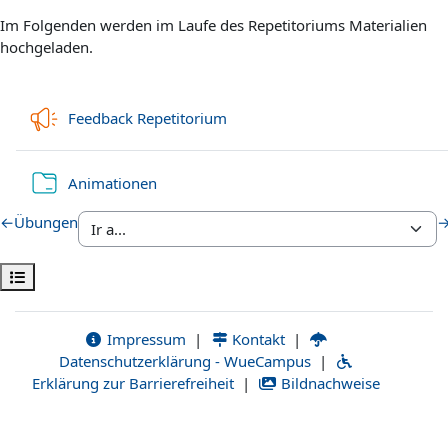
Im Folgenden werden im Laufe des Repetitoriums Materialien
hochgeladen.
Encuesta
Feedback Repetitorium
Carpeta
Animationen
←
Übungen
Abrir índice del curso
Impressum
|
Kontakt
|
Datenschutzerklärung - WueCampus
|
Erklärung zur Barrierefreiheit
|
Bildnachweise