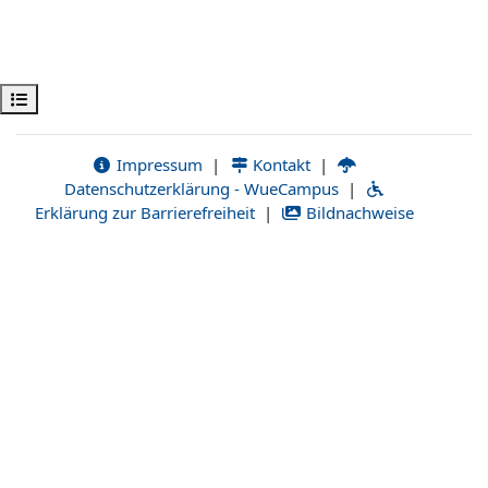
Kurs dizinini aç
Impressum
|
Kontakt
|
Datenschutzerklärung - WueCampus
|
Erklärung zur Barrierefreiheit
|
Bildnachweise