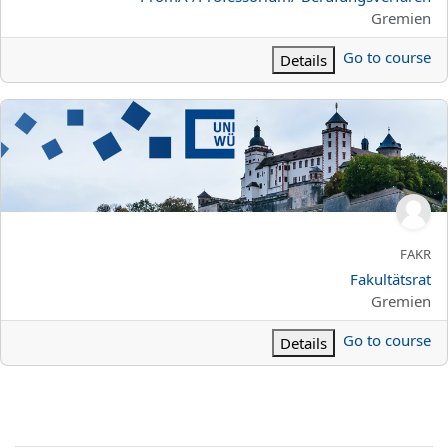
تصنيف المساق
Gremien
Go to course
Details
Fakultätsra
FAKR
الاسم المختصر للمقرر الدراسي
اسم المقرر
Fakultätsrat
تصنيف المساق
Gremien
Go to course
Details