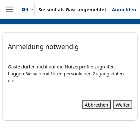
Zum Hauptinhalt
Sie sind als Gast angemeldet
Anmelden
Website-Übersicht
Anmeldung notwendig
Gäste dürfen nicht auf die Nutzerprofile zugreifen.
Loggen Sie sich mit Ihren persönlichen Zugangsdaten
ein.
Abbrechen
Weiter