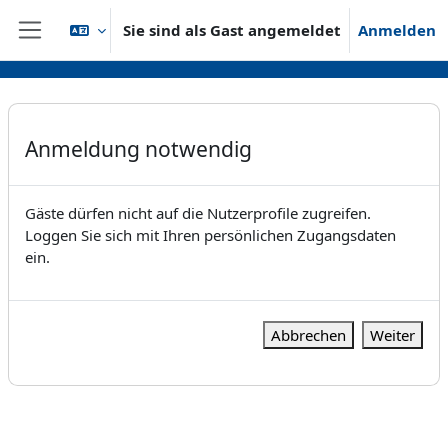
Zum Hauptinhalt
Sie sind als Gast angemeldet
Anmelden
Website-Übersicht
Anmeldung notwendig
Gäste dürfen nicht auf die Nutzerprofile zugreifen.
Loggen Sie sich mit Ihren persönlichen Zugangsdaten
ein.
Abbrechen
Weiter