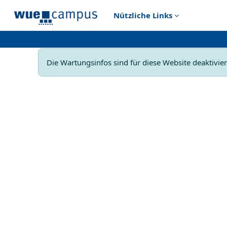
Zum Hauptinhalt
Nützliche Links
Die Wartungsinfos sind für diese Website deaktiviert