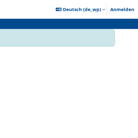
Deutsch ‎(de_wp)‎
Anmelden