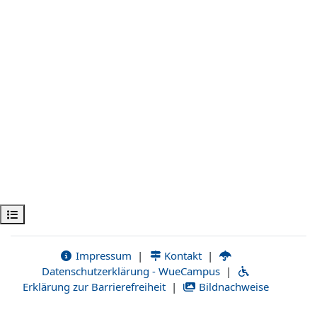
Abrir índice da disciplina
Impressum
|
Kontakt
|
Datenschutzerklärung - WueCampus
|
Erklärung zur Barrierefreiheit
|
Bildnachweise