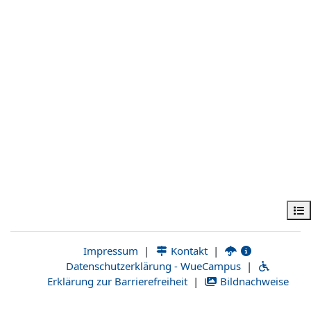
فهرس المقرر
|
Kontakt
|
Impressum
Datenschutzerklärung - WueCampus
|
Erklärung zur Barrierefreiheit
|
Bildnachweise