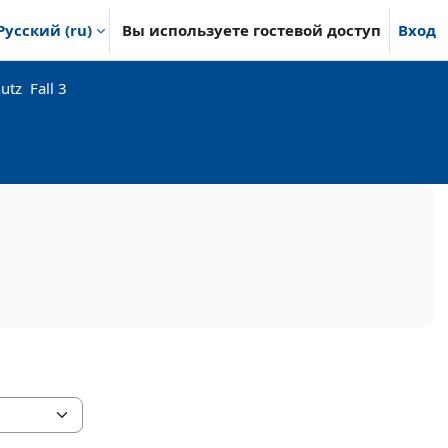
Русский ‎(ru)‎
Вы используете гостевой доступ
Вход
tz ­ Fall 3