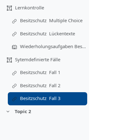
Lernkontrolle
Besitzschutz ­ Multiple Choice
Besitzschutz ­ Lückentexte
Wiederholungsaufgaben Besitzschutz
Sytemdefinierte Fälle
Besitzschutz ­ Fall 1
Besitzschutz ­ Fall 2
Besitzschutz ­ Fall 3
Topic 2
Свернуть