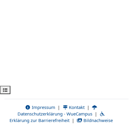
Abrir índice da disciplina
Impressum
|
Kontakt
|
Datenschutzerklärung - WueCampus
|
Erklärung zur Barrierefreiheit
|
Bildnachweise