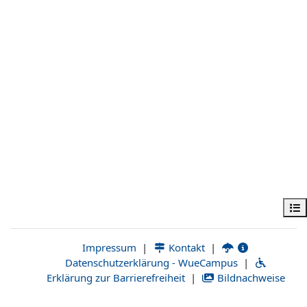
فهرس المقرر
|
Kontakt
|
Impressum
Datenschutzerklärung - WueCampus
|
Erklärung zur Barrierefreiheit
|
Bildnachweise