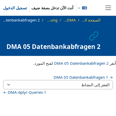
خطى إلى المحتوى الرئيسي
أنت الآن تدخل بصفة ضيف
تسجيل الدخول
واجهة جانبية
الصفحة الرئيسية
SS21_DMA
Vorlesung
DMA 05 Datenbankabfragen 2
DMA 05 Datenbankabfragen 2
متطلبات الإكمال
أنقر
DMA 05 Datenbankabfragen 2
لفتح المورد.
→ DMA 05 Datenbankabfragen 1
القفز إلى النشاط
DMA-dplyr-Queries-1 ←