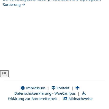
Sortierung →
Открыть оглавление курса
Impressum
|
Kontakt
|
Datenschutzerklärung - WueCampus
|
Erklärung zur Barrierefreiheit
|
Bildnachweise