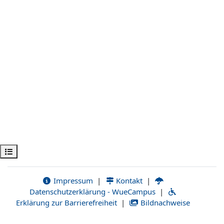
Ouvrir l’index du cours
Impressum
|
Kontakt
|
Datenschutzerklärung - WueCampus
|
Erklärung zur Barrierefreiheit
|
Bildnachweise