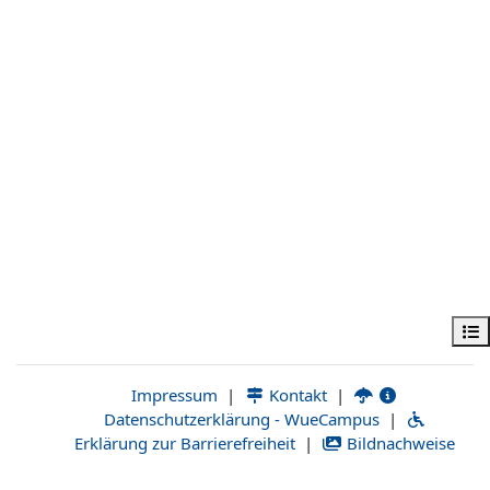
فهرس المقرر
|
Kontakt
|
Impressum
Datenschutzerklärung - WueCampus
|
Erklärung zur Barrierefreiheit
|
Bildnachweise