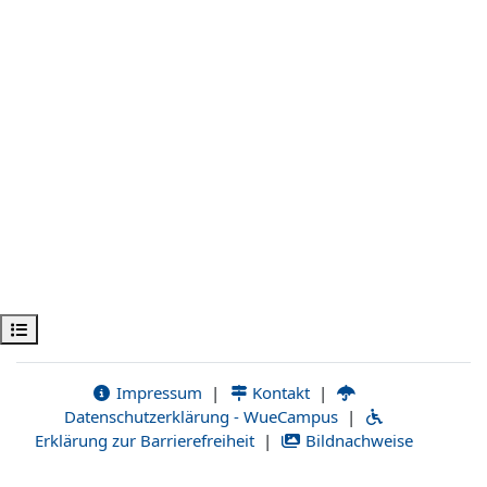
Открыть оглавление курса
Impressum
|
Kontakt
|
Datenschutzerklärung - WueCampus
|
Erklärung zur Barrierefreiheit
|
Bildnachweise