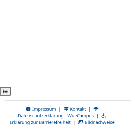
Открыть оглавление курса
Impressum
|
Kontakt
|
Datenschutzerklärung - WueCampus
|
Erklärung zur Barrierefreiheit
|
Bildnachweise