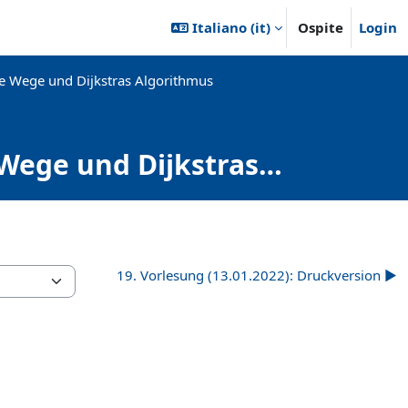
Italiano ‎(it)‎
Ospite
Login
te Wege und Dijkstras Algorithmus
 Wege und Dijkstras
19. Vorlesung (13.01.2022): Druckversion ▶︎