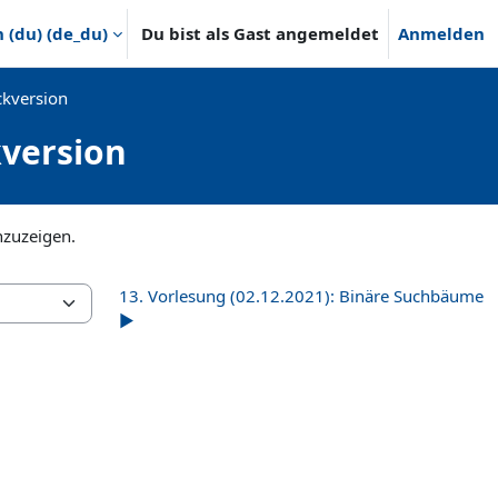
(du) ‎(de_du)‎
Du bist als Gast angemeldet
Anmelden
ckversion
kversion
nzuzeigen.
13. Vorlesung (02.12.2021): Binäre Suchbäume
▶︎