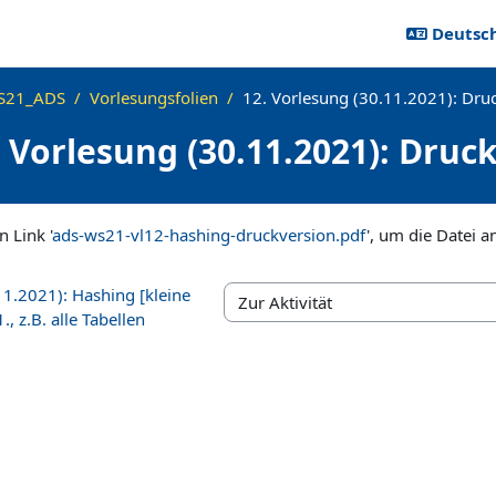
Deutsch 
S21_ADS
Vorlesungsfolien
12. Vorlesung (30.11.2021): Dru
. Vorlesung (30.11.2021): Druc
ngen
n Link '
ads-ws21-vl12-hashing-druckversion.pdf
', um die Datei a
11.2021): Hashing [kleine
Zur Aktivität
 z.B. alle Tabellen