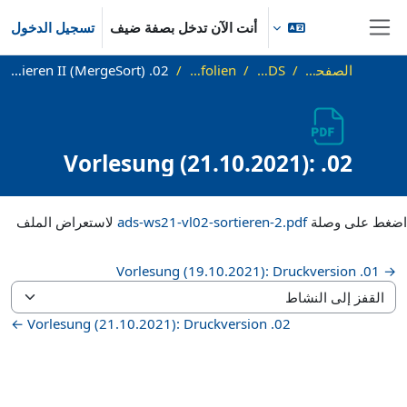
خطى إلى المحتوى الرئيسي
أنت الآن تدخل بصفة ضيف
تسجيل الدخول
واجهة جانبية
الصفحة الرئيسية
WS21_ADS
Vorlesungsfolien
02. Vorlesung (21.10.2021): Sortieren II (MergeSort)
02. Vorlesung (21.10.2021):
Sortieren II (MergeSort)
متطلبات الإكمال
اضغط على وصلة
ads-ws21-vl02-sortieren-2.pdf
لاستعراض الملف
→ 01. Vorlesung (19.10.2021): Druckversion
القفز إلى النشاط
02. Vorlesung (21.10.2021): Druckversion ←