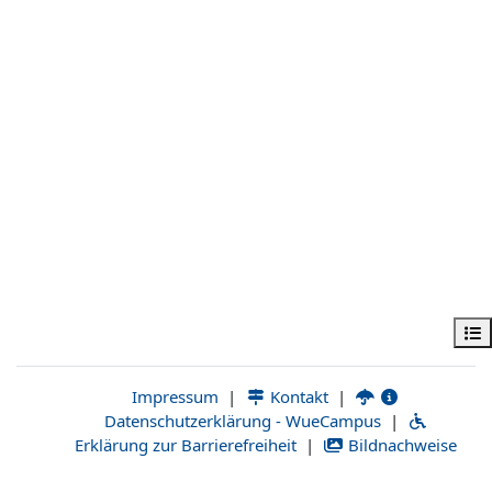
فهرس المقرر
|
Kontakt
|
Impressum
Datenschutzerklärung - WueCampus
|
Erklärung zur Barrierefreiheit
|
Bildnachweise