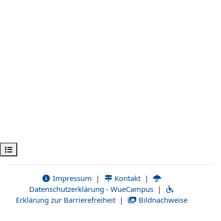
Abrir índice da disciplina
Impressum
|
Kontakt
|
Datenschutzerklärung - WueCampus
|
Erklärung zur Barrierefreiheit
|
Bildnachweise