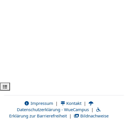
Ouvrir l’index du cours
Impressum
|
Kontakt
|
Datenschutzerklärung - WueCampus
|
Erklärung zur Barrierefreiheit
|
Bildnachweise