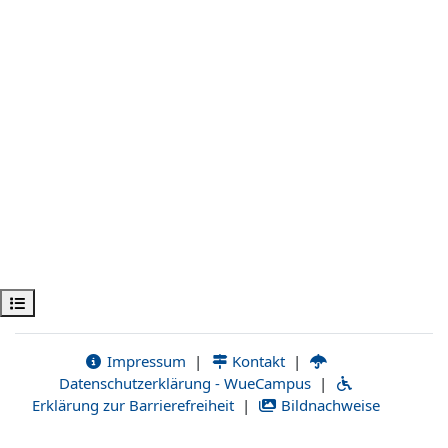
Ouvrir l’index du cours
Impressum
|
Kontakt
|
Datenschutzerklärung - WueCampus
|
Erklärung zur Barrierefreiheit
|
Bildnachweise