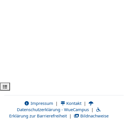
Kursindex öffnen
Impressum
|
Kontakt
|
Datenschutzerklärung - WueCampus
|
Erklärung zur Barrierefreiheit
|
Bildnachweise