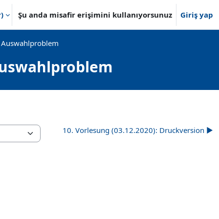
)‎
Şu anda misafir erişimini kullanıyorsunuz
Giriş yap
s Auswahlproblem
 Auswahlproblem
10. Vorlesung (03.12.2020): Druckversion ▶︎