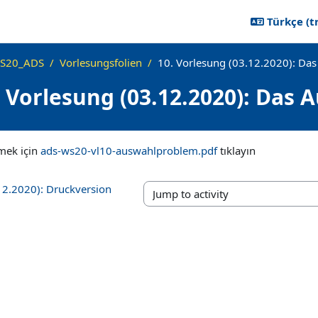
Türkçe ‎(tr
S20_ADS
Vorlesungsfolien
10. Vorlesung (03.12.2020): Da
. Vorlesung (03.12.2020): Das
ikleri
mek için
ads-ws20-vl10-auswahlproblem.pdf
tıklayın
12.2020): Druckversion
Jump to activity