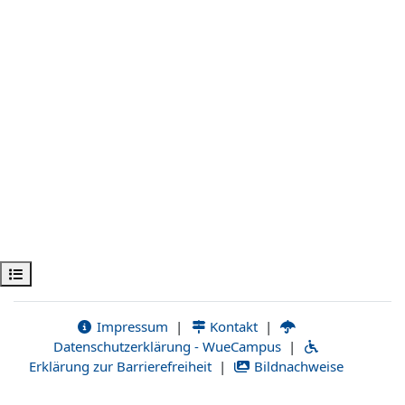
Ouvrir l’index du cours
Impressum
|
Kontakt
|
Datenschutzerklärung - WueCampus
|
Erklärung zur Barrierefreiheit
|
Bildnachweise