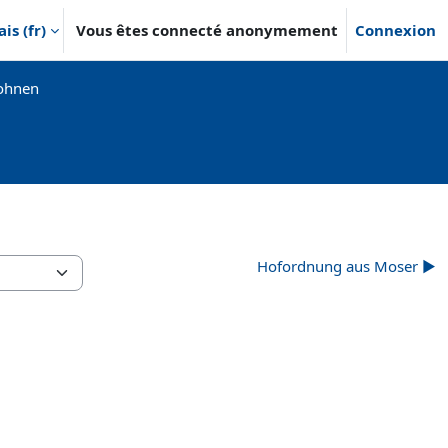
s ‎(fr)‎
Vous êtes connecté anonymement
Connexion
Wohnen
Hofordnung aus Moser ▶︎