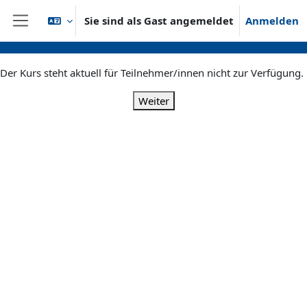
Zum Hauptinhalt
Sie sind als Gast angemeldet
Anmelden
Website-Übersicht
Der Kurs steht aktuell für Teilnehmer/innen nicht zur Verfügung.
Weiter