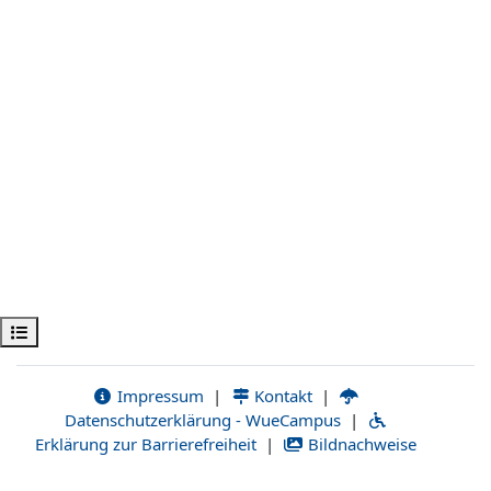
Ouvrir l’index du cours
Impressum
|
Kontakt
|
Datenschutzerklärung - WueCampus
|
Erklärung zur Barrierefreiheit
|
Bildnachweise