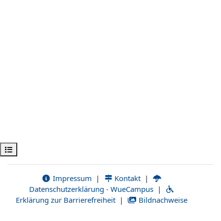
Ouvrir l’index du cours
Impressum
|
Kontakt
|
Datenschutzerklärung - WueCampus
|
Erklärung zur Barrierefreiheit
|
Bildnachweise