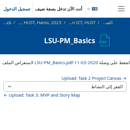
خطى إلى المحتوى الرئيسي
أنت الآن تدخل بصفة ضيف
تسجيل الدخول
واجهة جانبية
الصفحة الرئيسية
Modern Project Management in ICT, HUST
Lecture "Modern Project Management in ICT", HUST, Hanoi, 2023
LSU-PM_Basics
LSU-PM_Basics
متطلبات الإكمال
اضغط على وصلة
2020-03-11-LSU-PM_Basics.pdf
لاستعراض الملف
→ Upload: Task 2 Project Canvas
القفز إلى النشاط
Upload: Task 3: MVP and Story Map ←