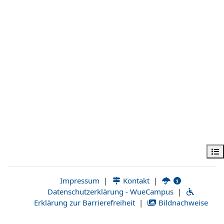
فهرس المقرر
|
Kontakt
|
Impressum
Datenschutzerklärung - WueCampus
|
Erklärung zur Barrierefreiheit
|
Bildnachweise