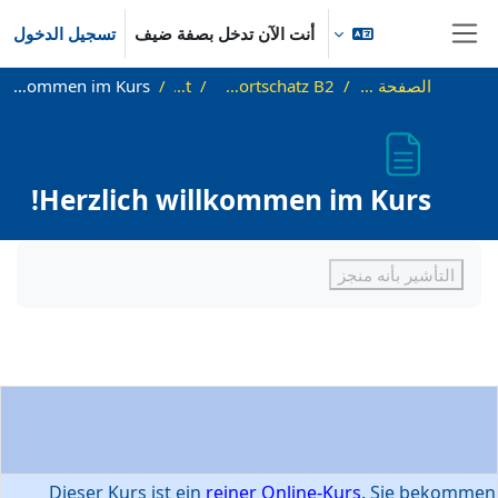
خطى إلى المحتوى الرئيسي
أنت الآن تدخل بصفة ضيف
تسجيل الدخول
واجهة جانبية
الصفحة الرئيسية
Demokurs Wortschatz B2
Start
Herzlich willkommen im Kurs!
Herzlich willkommen im Kurs!
متطلبات الإكمال
التأشير بأنه منجز
Dieser Kurs ist ein
reiner Online-Kurs
. Sie bekommen