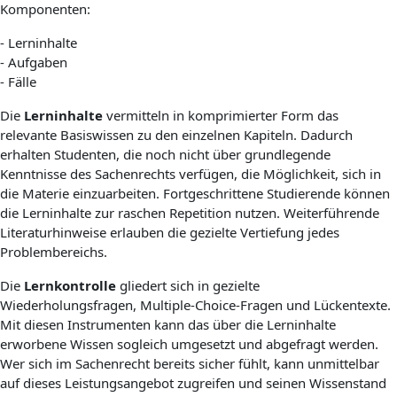
Komponenten:
- Lerninhalte
- Aufgaben
- Fälle
Die
Lerninhalte
vermitteln in komprimierter Form das
relevante Basiswissen zu den einzelnen Kapiteln. Dadurch
erhalten Studenten, die noch nicht über grundlegende
Kenntnisse des Sachenrechts verfügen, die Möglichkeit, sich in
die Materie einzuarbeiten. Fortgeschrittene Studierende können
die Lerninhalte zur raschen Repetition nutzen. Weiterführende
Literaturhinweise erlauben die gezielte Vertiefung jedes
Problembereichs.
Die
Lernkontrolle
gliedert sich in gezielte
Wiederholungsfragen, Multiple-Choice-Fragen und Lückentexte.
Mit diesen Instrumenten kann das über die Lerninhalte
erworbene Wissen sogleich umgesetzt und abgefragt werden.
Wer sich im Sachenrecht bereits sicher fühlt, kann unmittelbar
auf dieses Leistungsangebot zugreifen und seinen Wissenstand