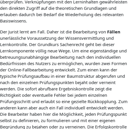
überprüfen. Verknüpfungen mit den Lerninhalten gewährleisten
den direkten Zugriff auf die theoretischen Grundlagen und
erlauben dadurch bei Bedarf die Wiederholung des relevanten
Basiswissens.
Der Jurist lernt am Fall. Daher ist die Bearbeitung von
Fällen
unerlässliche Voraussetzung der Wissensvermittlung und
Lernkontrolle. Der Grundkurs Sachenrecht geht bei dieser
Lernkomponente völlig neue Wege. Um eine eigenständige und
betreuungsunabhängige Bearbeitung nach den individuellen
Bedürfnissen des Nutzers zu ermöglichen, wurden zwei Formen
der Online-Fallbearbeitung entwickelt. Zum einen kann der
typische Prüfungsaufbau in einer Baumstruktur abgerufen und
nach den einzelnen Prüfungspunkten bejaht oder verneint
werden. Die sofort abrufbare Ergebniskontrolle zeigt die
Richtigkeit oder eventuelle Fehler bei jedem einzelnen
Prüfungsschritt und erlaubt so eine gezielte Rückkopplung. Zum
anderen kann aber auch ein Fall individuell entwickelt werden.
Die Bearbeiter haben hier die Möglichkeit, jeden Prüfungspunkt
selbst zu definieren, zu formulieren und mit einer eigenen
Begründung zu bejahen oder zu verneinen. Die Erfolgskontrolle