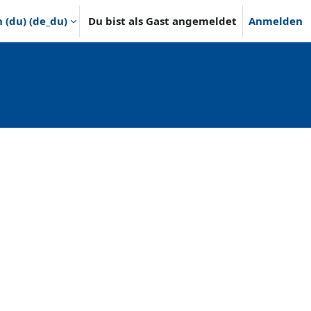
(du) ‎(de_du)‎
Du bist als Gast angemeldet
Anmelden