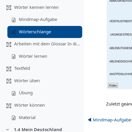
Wörter kennen lernen
Mindmap-Aufgabe
Wörterschlange
Arbeiten mit dem Glossar In diesem Teil...
Wörter lernen
Textfeld
Wörter üben
Übung
Zuletzt geän
Wörter können
Material
◀︎ Mindmap-Aufgabe
1.4 Mein Deutschland