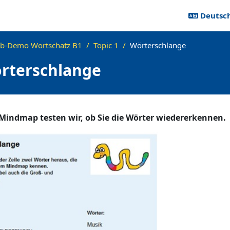
Deutsch 
b-Demo Wortschatz B1
Topic 1
Wörterschlange
rterschlange
ngen
indmap testen wir, ob Sie die Wörter wiedererkennen.