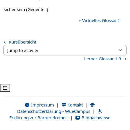
sicher sein (Gegenteil)
»
Virtuelles Glossar I
← Kursübersicht
Jump to activity
Lerner-Glossar 1.3 →
Open course index
Impressum
|
Kontakt
|
Datenschutzerklärung - WueCampus
|
Erklärung zur Barrierefreiheit
|
Bildnachweise