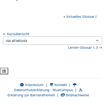
»
Virtuelles Glossar I
← Kursübersicht
Vai all'attiivtà
Lerner-Glossar 1.3 →
Apri indice del corso
Impressum
|
Kontakt
|
Datenschutzerklärung - WueCampus
|
Erklärung zur Barrierefreiheit
|
Bildnachweise