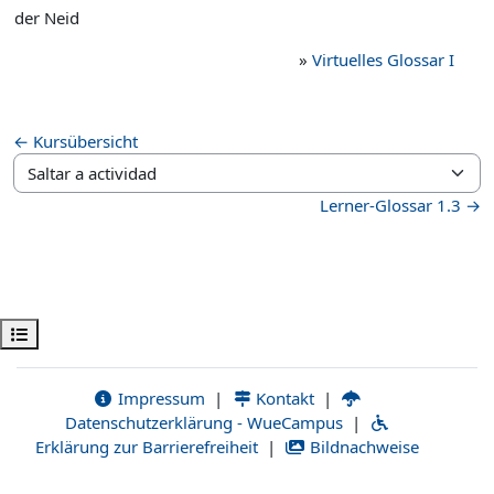
der Neid
»
Virtuelles Glossar I
← Kursübersicht
Saltar a actividad
Lerner-Glossar 1.3 →
Abrir índice del curso
Impressum
|
Kontakt
|
Datenschutzerklärung - WueCampus
|
Erklärung zur Barrierefreiheit
|
Bildnachweise