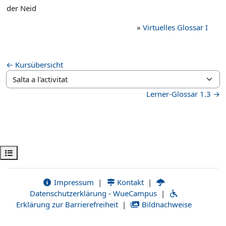
der Neid
»
Virtuelles Glossar I
← Kursübersicht
Salta a l'activitat
Lerner-Glossar 1.3 →
Obre l'índex del curs
Impressum
|
Kontakt
|
Datenschutzerklärung - WueCampus
|
Erklärung zur Barrierefreiheit
|
Bildnachweise