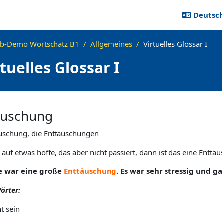
Deutsch 
b-Demo Wortschatz B1
Allgemeines
Virtuelles Glossar I
tuelles Glossar I
äuschung
äuschung, die Enttäuschungen
auf etwas hoffe, das aber nicht passiert, dann ist das eine Enttä
se war eine große
Enttäuschung
. Es war sehr stressig und ga
örter:
t sein