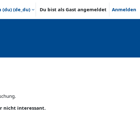
(du) ‎(de_du)‎
Du bist als Gast angemeldet
Anmelden
uschung.
r nicht interessant.