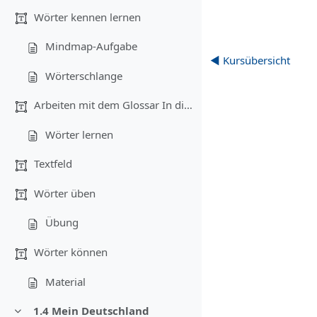
Wörter kennen lernen
Mindmap-Aufgabe
◀︎ Kursübersicht
Wörterschlange
Arbeiten mit dem Glossar In diesem Teil...
Wörter lernen
Textfeld
Wörter üben
Übung
Wörter können
Material
1.4 Mein Deutschland