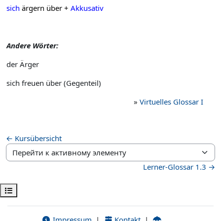
sich
ärgern über +
Akkusativ
Andere Wörter:
der Ärger
sich freuen über (Gegenteil)
»
Virtuelles Glossar I
← Kursübersicht
Перейти к активному элементу
Lerner-Glossar 1.3 →
Открыть оглавление курса
Impressum
|
Kontakt
|