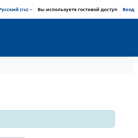
Русский ‎(ru)‎
Вы используете гостевой доступ
Вход